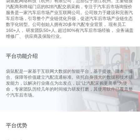
袋鼠配网络科技（杭州）有限公司，总部位于浙江杭州。主要链接
汽配商和终端门店的B2B汽配交易采购，专注于汽车后市场询报价
服务是一家汽车后市场产业互联网公司。公司致力于建设和完善汽
车后市场，引导整个产业链优化升级，促进汽车后市场产业链生态
数字化转型。公司创始人拥有20多年汽配专业背景， 现有员工
160+人， 研发团队50+人, 超过80%有汽车后市场经验， 业务涵盖
维修厂、 供应商及保险行业。
平台功能介绍
袋鼠配是一家基于互联网大数据的智能平台，基于提效、降本、撮
合、保障等价值建立汽配流通标准。依托自身强大的数据和技术研
发能力，以解决行业痛点为出发点，以“让汽配采购更简单”为使
命，专家团队历经几年的时间倾力研发打磨，其使用软件已覆盖整
个汽车后市场。
平台优势