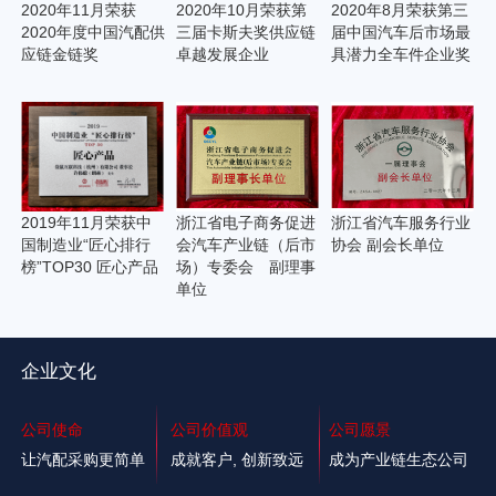
2020年11月荣获
2020年10月荣获第
2020年8月荣获第三
2020年度中国汽配供
三届卡斯夫奖供应链
届中国汽车后市场最
应链金链奖
卓越发展企业
具潜力全车件企业奖
2019年11月荣获中
浙江省电子商务促进
浙江省汽车服务行业
国制造业“匠心排行
会汽车产业链（后市
协会 副会长单位
榜”TOP30 匠心产品
场）专委会 副理事
单位
企业文化
公司使命
公司价值观
公司愿景
让汽配采购更简单
成就客户, 创新致远
成为产业链生态公司