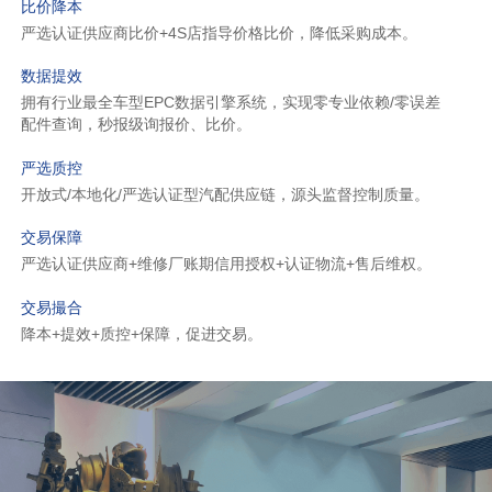
比价降本
严选认证供应商比价+4S店指导价格比价，降低采购成本。
数据提效
拥有行业最全车型EPC数据引擎系统，实现零专业依赖/零误差
配件查询，秒报级询报价、比价。
严选质控
开放式/本地化/严选认证型汽配供应链，源头监督控制质量。
交易保障
严选认证供应商+维修厂账期信用授权+认证物流+售后维权。
交易撮合
降本+提效+质控+保障，促进交易。